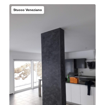
Stucco Veneziano