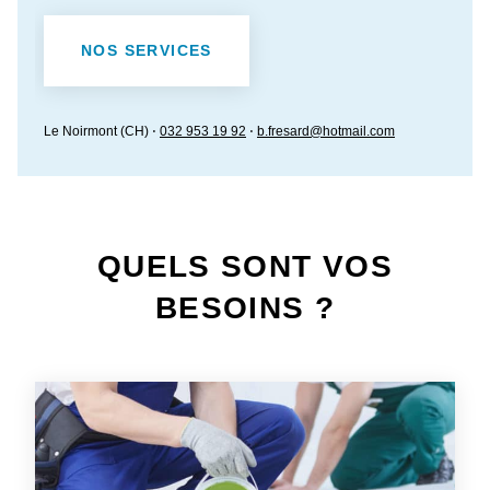
NOS SERVICES
Le Noirmont (CH) ⋅
032 953 19 92
⋅
b.fresard@hotmail.com
QUELS SONT VOS
BESOINS ?