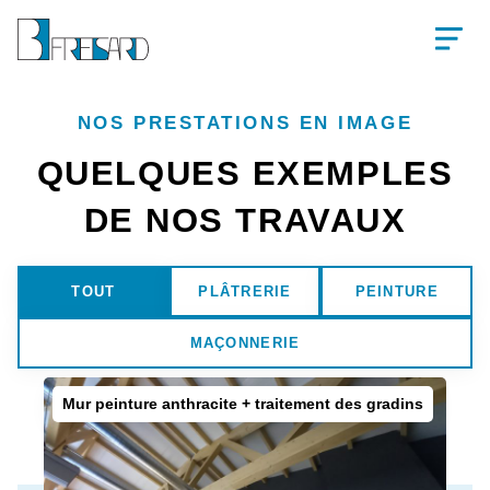
Aller
au
MEN
contenu
NOS PRESTATIONS EN IMAGE
QUELQUES EXEMPLES
DE NOS TRAVAUX
TOUT
PLÂTRERIE
PEINTURE
MAÇONNERIE
Mur peinture anthracite + traitement des gradins