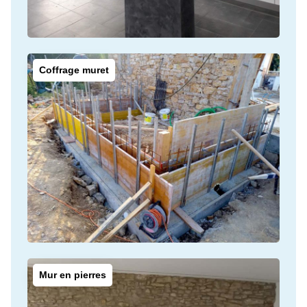
Coffrage muret
Mur en pierres