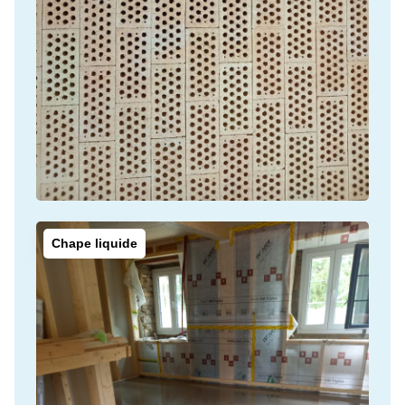
Chape liquide