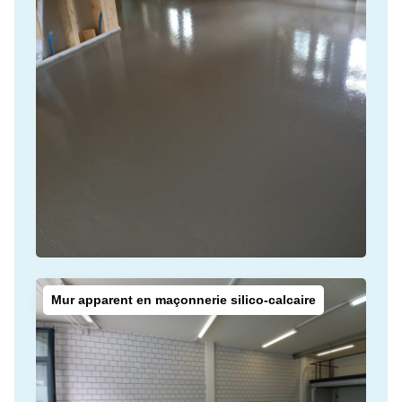
Mur apparent en maçonnerie silico-calcaire